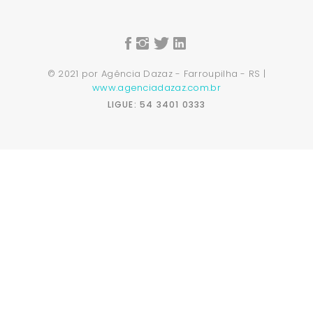
© 2021 por Agência Dazaz - Farroupilha - RS |
www.agenciadazaz.com.br
LIGUE: 54 3401 0333